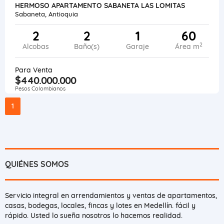
HERMOSO APARTAMENTO SABANETA LAS LOMITAS
Sabaneta, Antioquia
2
2
1
60
2
Alcobas
Baño(s)
Garaje
Área m
Para Venta
$440.000.000
Pesos Colombianos
1
QUIÉNES SOMOS
Servicio integral en arrendamientos y ventas de apartamentos,
casas, bodegas, locales, fincas y lotes en Medellín. fácil y
rápido. Usted lo sueña nosotros lo hacemos realidad.