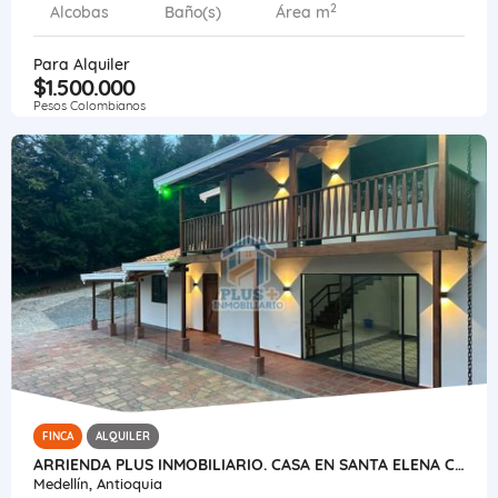
2
Alcobas
Baño(s)
Área m
Para Alquiler
$1.500.000
Pesos Colombianos
FINCA
ALQUILER
ARRIENDA PLUS INMOBILIARIO. CASA EN SANTA ELENA CERCA AL D1
Medellín, Antioquia