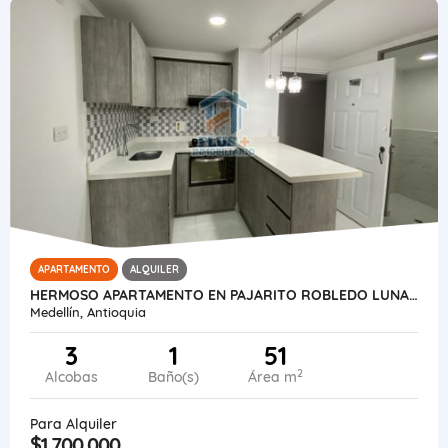
APARTAMENTO
ALQUILER
HERMOSO APARTAMENTO EN PAJARITO ROBLEDO LUNA DEL VALLE
Medellín, Antioquia
3
1
51
2
Alcobas
Baño(s)
Área m
Para Alquiler
$1.700.000