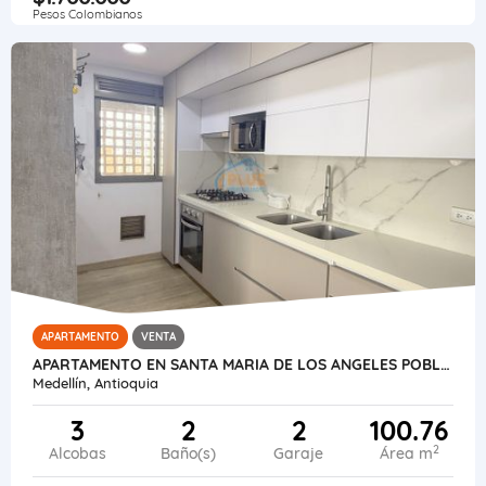
Pesos Colombianos
APARTAMENTO
VENTA
APARTAMENTO EN SANTA MARIA DE LOS ANGELES POBLADO
Medellín, Antioquia
3
2
2
100.76
2
Alcobas
Baño(s)
Garaje
Área m