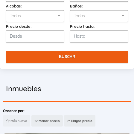
Alcobas:
Baños:
Todos
Todos
Precio desde:
Precio hasta:
BUSCAR
Inmuebles
Ordenar por:
Más nuevo
Menor precio
Mayor precio