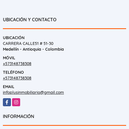
UBICACIÓN Y CONTACTO
UBICACIÓN
CARRERA CALLE51 # 51-30
Medellín - Antioquia - Colombia
MÓVIL
+573148738308
TELÉFONO
+573148738308
EMAIL
infoplusinmobiliario@gmail.com
Facebook
Instagram
INFORMACIÓN