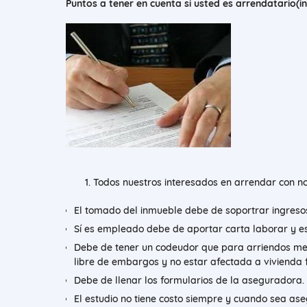
Puntos a tener en cuenta si usted es arrendatario(in
Todos nuestros interesados en arrendar con nos
El tomado del inmueble debe de soportrar ingresos
Sí es empleado debe de aportar carta laborar y es
Debe de tener un codeudor que para arriendos men
libre de embargos y no estar afectada a vivienda f
Debe de llenar los formularios de la aseguradora.
El estudio no tiene costo siempre y cuando sea as