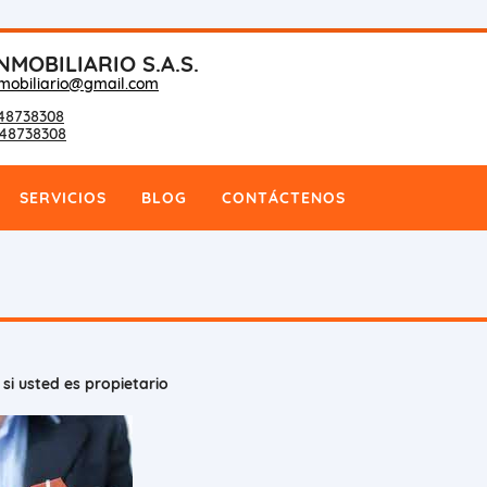
NMOBILIARIO S.A.S.
nmobiliario@gmail.com
48738308
148738308
SERVICIOS
BLOG
CONTÁCTENOS
si usted es propietario