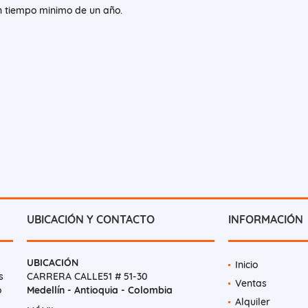
un tiempo minimo de un año.
UBICACIÓN Y CONTACTO
INFORMACIÓN
UBICACIÓN
Inicio
s
CARRERA CALLE51 # 51-30
Ventas
o
Medellín - Antioquia - Colombia
Alquiler