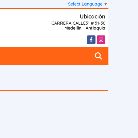
Select Language
▼
Ubicación
CARRERA CALLE51 # 51-30
Medellín - Antioquia
Facebook
Instagram