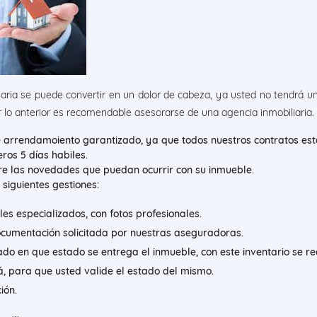
aria se puede convertir en un dolor de cabeza, ya usted no tendrá un
 lo anterior es recomendable asesorarse de una agencia inmobiliaria.
de arrendamoiento garantizado, ya que todos nuestros contratos es
ros 5 días habiles.
e las novedades que puedan ocurrir con su inmueble.
 siguientes gestiones:
les especializados, con fotos profesionales.
cumentación solicitada por nuestras aseguradoras.
o en que estado se entrega el inmueble, con este inventario se rec
á, para que usted valide el estado del mismo.
ión.