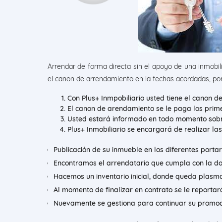
Arrendar de forma directa sin el apoyo de una inmobili
el canon de arrendamiento en la fechas acordadas, por
Con Plus+ Inmpobiliario usted tiene el canon 
El canon de arendamiento se le paga los prime
Usted estará informado en todo momento sobr
Plus+ Inmobiliario se encargará de realizar las
Publicación de su inmueble en los diferentes portar
Encontramos el arrendatario que cumpla con la do
Hacemos un inventario inicial, donde queda plasmad
Al momento de finalizar en contrato se le reportar
Nuevamente se gestiona para continuar su promoc