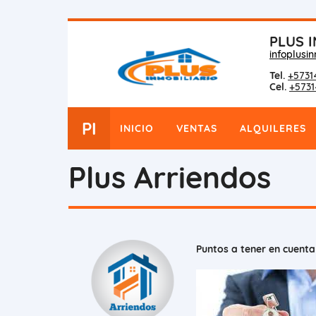
PLUS I
infoplusi
Tel.
+5731
Cel.
+573
PI
INICIO
VENTAS
ALQUILERES
Plus Arriendos
Puntos a tener en cuenta 