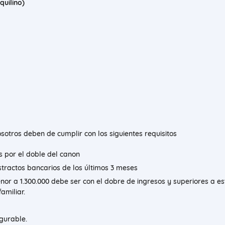
quilino)
otros deben de cumplir con los siguientes requisitos
 por el doble del canon
tractos bancarios de los últimos 3 meses
or a 1.300.000 debe ser con el dobre de ingresos y superiores a e
amiliar.
egurable.