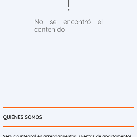
No se encontró el
contenido
QUIÉNES SOMOS
Servicio integral en arrendamientos y ventas de apartamentos,