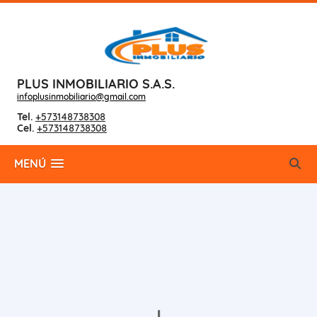
PLUS INMOBILIARIO S.A.S.
infoplusinmobiliario@gmail.com
Tel.
+573148738308
Cel.
+573148738308
MENÚ