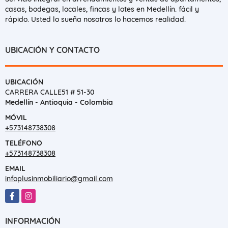
casas, bodegas, locales, fincas y lotes en Medellín. fácil y
rápido. Usted lo sueña nosotros lo hacemos realidad.
UBICACIÓN Y CONTACTO
UBICACIÓN
CARRERA CALLE51 # 51-30
Medellín - Antioquia - Colombia
MÓVIL
+573148738308
TELÉFONO
+573148738308
EMAIL
infoplusinmobiliario@gmail.com
Facebook
Instagram
INFORMACIÓN