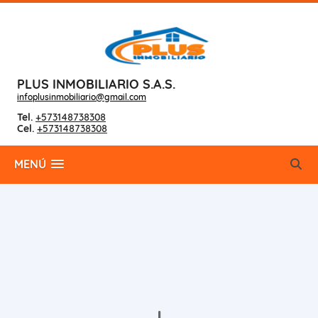
PLUS INMOBILIARIO S.A.S.
infoplusinmobiliario@gmail.com
Tel.
+573148738308
Cel.
+573148738308
MENÚ