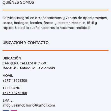
QUIÉNES SOMOS
Servicio integral en arrendamientos y ventas de apartamentos,
casas, bodegas, locales, fincas y lotes en Medellín. fácil y
rápido. Usted lo sueña nosotros lo hacemos realidad.
UBICACIÓN Y CONTACTO
UBICACIÓN
CARRERA CALLE51 # 51-30
Medellín - Antioquia - Colombia
MÓVIL
+573148738308
TELÉFONO
+573148738308
EMAIL
infoplusinmobiliario@gmail.com