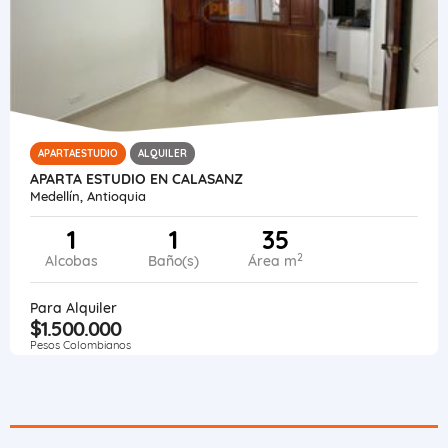
APARTAESTUDIO
ALQUILER
APARTA ESTUDIO EN CALASANZ
Medellín, Antioquia
1
1
35
2
Alcobas
Baño(s)
Área m
Para Alquiler
$1.500.000
Pesos Colombianos