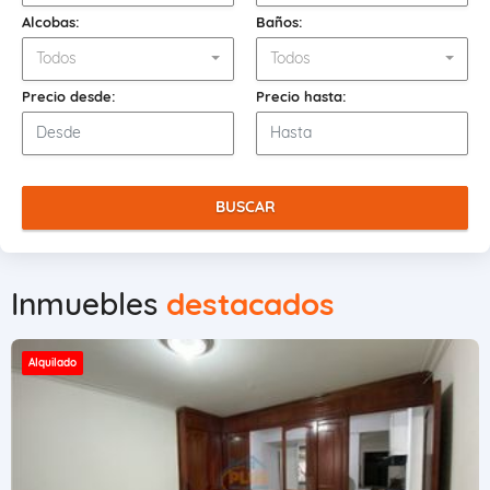
Alcobas:
Baños:
Todos
Todos
Precio desde:
Precio hasta:
BUSCAR
Inmuebles
destacados
Alquilado