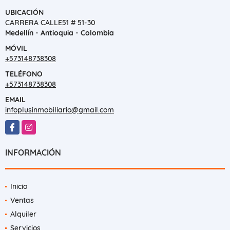
UBICACIÓN
CARRERA CALLE51 # 51-30
Medellín - Antioquia - Colombia
MÓVIL
+573148738308
TELÉFONO
+573148738308
EMAIL
infoplusinmobiliario@gmail.com
Facebook
Instagram
INFORMACIÓN
Inicio
Ventas
Alquiler
Servicios