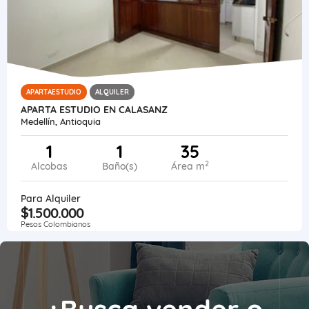
APARTAESTUDIO
ALQUILER
APARTA ESTUDIO EN CALASANZ
Medellín, Antioquia
1
1
35
2
Alcobas
Baño(s)
Área m
Para Alquiler
$1.500.000
Pesos Colombianos